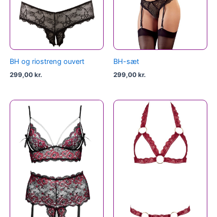
BH og riostreng ouvert
BH-sæt
299,00
kr.
299,00
kr.