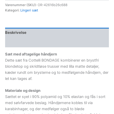
Varenummer (SKU):
OR-42616b26c688
Kategori:
Lingeri sæt
Beskrivelse
Yderligere information
Sæt med aftagelige håndjern
Dette sæt fra Cottelli BONDAGE kombinerer en brystfri
blondetop og skridtløse trusser med lilla matte detaljer,
kæder rundt om brysterne og to medfølgende håndjern, der
let kan tages af.
Materiale og design
Sættet er syet i 90% polyamid og 10% elastan og fås i sort
med sølvfarvede beslag. Håndjernene kobles til via
karabinhager, og der medfølger også to bløde