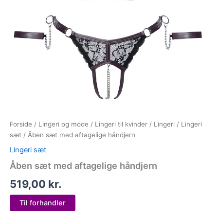
Forside
/
Lingeri og mode
/
Lingeri til kvinder
/
Lingeri
/
Lingeri
sæt
/ Åben sæt med aftagelige håndjern
Lingeri sæt
Åben sæt med aftagelige håndjern
519,00
kr.
Til forhandler