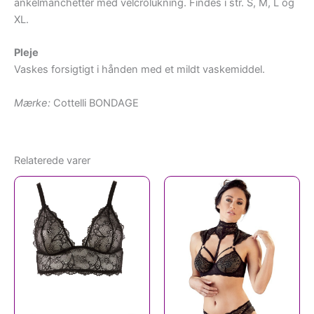
ankelmanchetter med velcrolukning. Findes i str. S, M, L og
XL.
Pleje
Vaskes forsigtigt i hånden med et mildt vaskemiddel.
Mærke:
Cottelli BONDAGE
Relaterede varer