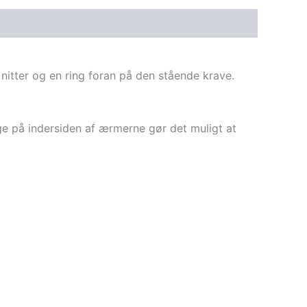
 nitter og en ring foran på den stående krave.
nge på indersiden af ærmerne gør det muligt at