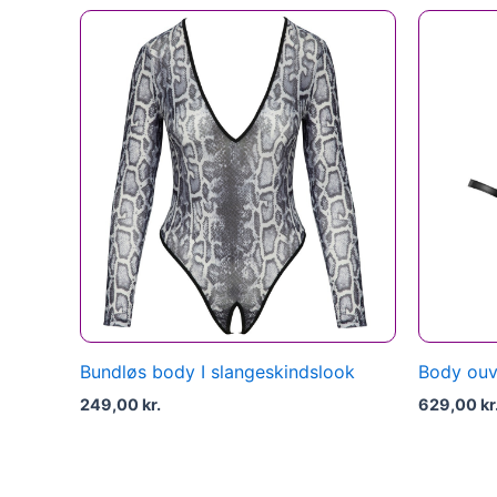
Bundløs body I slangeskindslook
Body ouv
249,00
kr.
629,00
kr