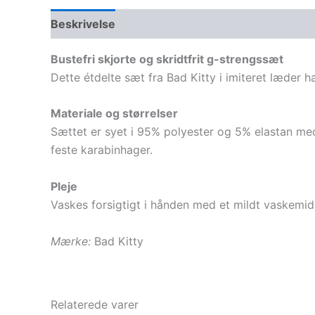
Beskrivelse
Yderligere information
Bustefri skjorte og skridtfrit g-strengssæt
Dette étdelte sæt fra Bad Kitty i imiteret læder 
Materiale og størrelser
Sættet er syet i 95% polyester og 5% elastan med 
feste karabinhager.
Pleje
Vaskes forsigtigt i hånden med et mildt vaskemid
Mærke:
Bad Kitty
Relaterede varer