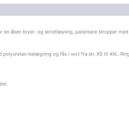
har en åben bryst- og skridtløsning, justerbare stropper med
polyuretan-belægning og fås i sort fra str. XS til 4XL. Ri
del.