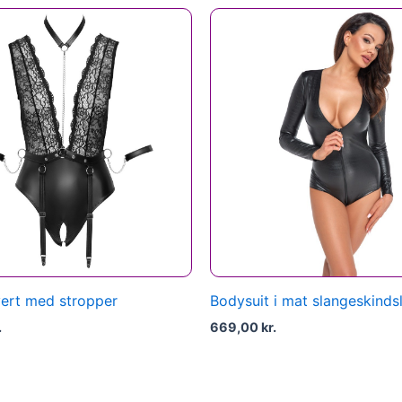
ert med stropper
Bodysuit i mat slangeskinds
.
669,00
kr.