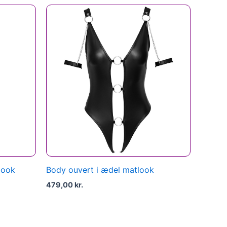
look
Body ouvert i ædel matlook
479,00
kr.