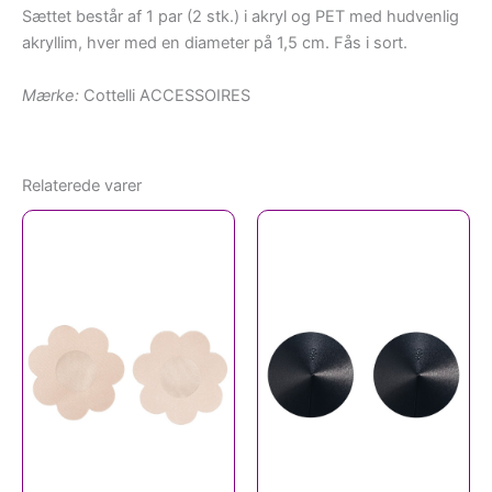
Sættet består af 1 par (2 stk.) i akryl og PET med hudvenlig
akryllim, hver med en diameter på 1,5 cm. Fås i sort.
Mærke:
Cottelli ACCESSOIRES
Relaterede varer