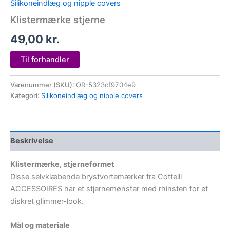
Silikoneindlæg og nipple covers
Klistermærke stjerne
49,00
kr.
Til forhandler
Varenummer (SKU):
OR-5323cf9704e9
Kategori:
Silikoneindlæg og nipple covers
Beskrivelse
Klistermærke, stjerneformet
Disse selvklæbende brystvortemærker fra Cottelli
ACCESSOIRES har et stjernemønster med rhinsten for et
diskret glimmer-look.
Mål og materiale