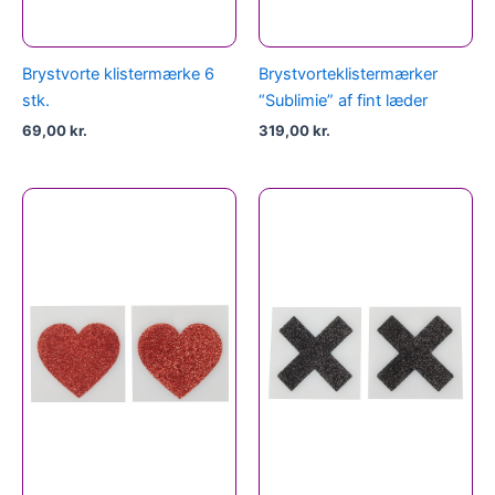
Brystvorte klistermærke 6
Brystvorteklistermærker
stk.
“Sublimie” af fint læder
69,00
kr.
319,00
kr.