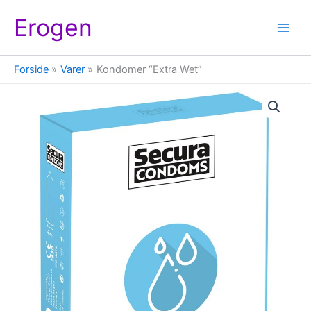
Gå
Erogen
til
indholdet
Forside
Varer
Kondomer “Extra Wet”