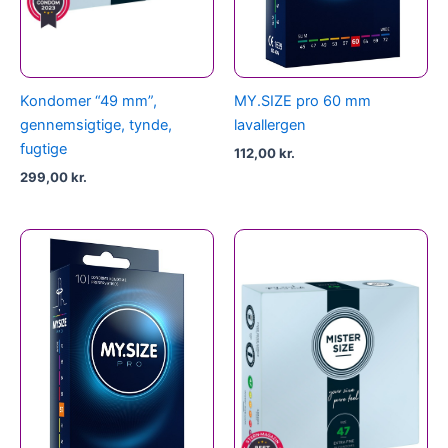
Kondomer “49 mm”,
MY.SIZE pro 60 mm
gennemsigtige, tynde,
lavallergen
fugtige
112,00
kr.
299,00
kr.