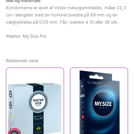
Mål og materiale
Kondomerne er lavet af Vytex-naturgummilatex, måler 22,3
cm i længden med en nominel bredde på 69 mm og en
vægtykkelse på 0,05 mm. Fås i pakker à 10 eller 36 stk.
Mærke:
My.Size Pro
Relaterede varer