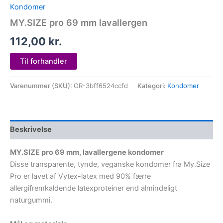
Kondomer
MY.SIZE pro 69 mm lavallergen
112,00
kr.
Til forhandler
Varenummer (SKU):
OR-3bff6524ccfd
Kategori:
Kondomer
Beskrivelse
MY.SIZE pro 69 mm, lavallergene kondomer
Disse transparente, tynde, veganske kondomer fra My.Size
Pro er lavet af Vytex-latex med 90% færre
allergifremkaldende latexproteiner end almindeligt
naturgummi.