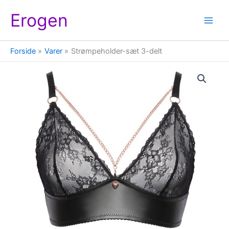
Gå
Erogen
til
indholdet
Forside
Varer
Strømpeholder-sæt 3-delt