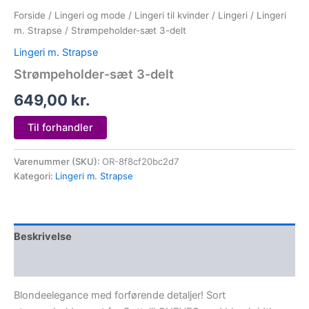
Forside
/
Lingeri og mode
/
Lingeri til kvinder
/
Lingeri
/
Lingeri
m. Strapse
/ Strømpeholder-sæt 3-delt
Lingeri m. Strapse
Strømpeholder-sæt 3-delt
649,00
kr.
Til forhandler
Varenummer (SKU):
OR-8f8cf20bc2d7
Kategori:
Lingeri m. Strapse
Beskrivelse
Yderligere information
Blondeelegance med forførende detaljer! Sort