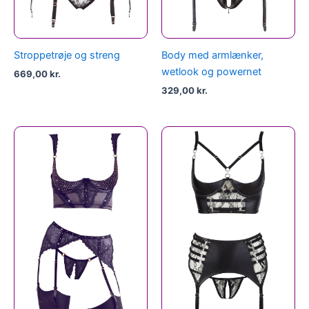
Stroppetrøje og streng
Body med armlænker,
wetlook og powernet
669,00
kr.
329,00
kr.