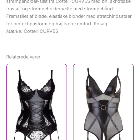
strømpeholder-sæt fra Cottelli CURVES med bh, skridtløse
trusser og strømpeholderbælte med strømpebånd.
Fremstillet af bløde, elastiske blonder med stretchindsatser
for perfekt pasform og høj bærekomfort. Rosag
Mærke:
Cottelli CURVES
Relaterede varer